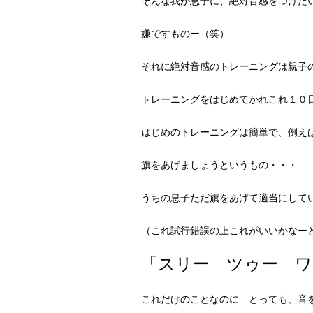
そんな我が息子に、絶対音感をつけた
嫌ですものー（笑）
それに絶対音感のトレーニングは親子
トレーニングをはじめてかれこれ１０
はじめのトレーニングは簡単で、例え
旗をあげましょうというもの・・・
うちの息子ただ旗をあげて適当にして
（これ試行錯誤の上これがいいかなー
「スリー ツゥー ワ
これだけのことなのに とっても、音