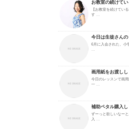
お教室の続けてい
【お教室を続けている
す …
今日は生徒さんの
6月に入会された、小
…
画用紙をお渡しし
今日のレッスンで画用
一 …
補助ペタル購入し
ずーっと欲しいなーと
入 …