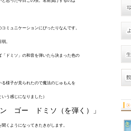
いと思った今日この頃。名前負けするのは
のコミュニケーションにぴったりなんです。
日弱。
ば「ドミソ」の和音を弾いたら決まった色の
いる様子が見られたので魔法のじゅもんを
という感じになりました）
ン ゴー ドミソ（を弾く）」
を聞くようになってきたきがします。