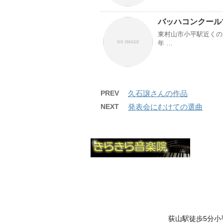
バッハコンクール
東村山市小平駅近くの
年 …
PREV
久石譲さんの作品
NEXT
発表会にむけての選曲
荻山駅徒歩5分小