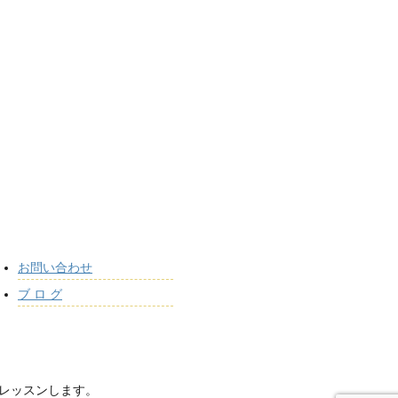
お問い合わせ
ブ ロ グ
でレッスンします。