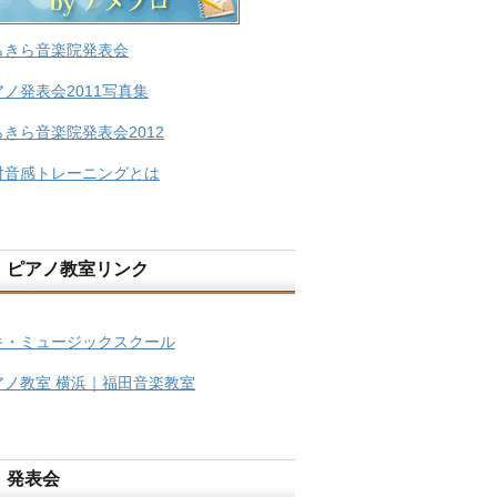
らきら音楽院発表会
アノ発表会2011写真集
らきら音楽院発表会2012
対音感トレーニングとは
ピアノ教室リンク
キ・ミュージックスクール
アノ教室 横浜｜福田音楽教室
発表会