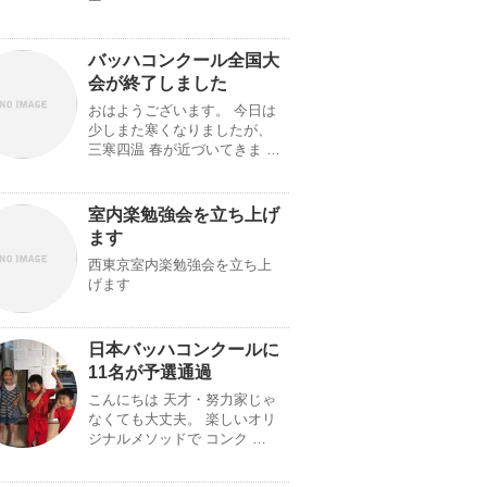
バッハコンクール全国大
会が終了しました
おはようございます。 今日は
少しまた寒くなりましたが、
三寒四温 春が近づいてきま …
室内楽勉強会を立ち上げ
ます
西東京室内楽勉強会を立ち上
げます
日本バッハコンクールに
11名が予選通過
こんにちは 天才・努力家じゃ
なくても大丈夫。 楽しいオリ
ジナルメソッドで コンク …