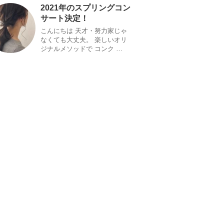
2021年のスプリングコン
サート決定！
こんにちは 天才・努力家じゃ
なくても大丈夫。 楽しいオリ
ジナルメソッドで コンク …