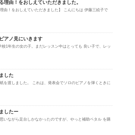
る理由！をおしえていただきました。
理由！をおしえていただきました】 こんにちは 伊藤三絵子で
ピアノ見にいきます
学校1年生の女の子。まだレッスン中はとっても 良い子で、レッ
ました
紙を渡しました。 これは、発表会でソロのピアノを弾くときに
ましたー
思いながら足台しかなかったのですが、やっと補助ペタル を購