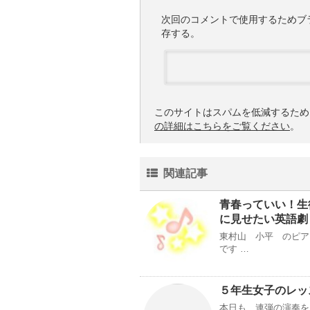
次回のコメントで使用するためブ
存する。
このサイトはスパムを低減するために 
の詳細はこちらをご覧ください
。
関連記事
青春っていい！生
に見せたい英語劇
東村山 小平 のピア
です …
５年生女子のレッ
本日も、連弾の演奏を