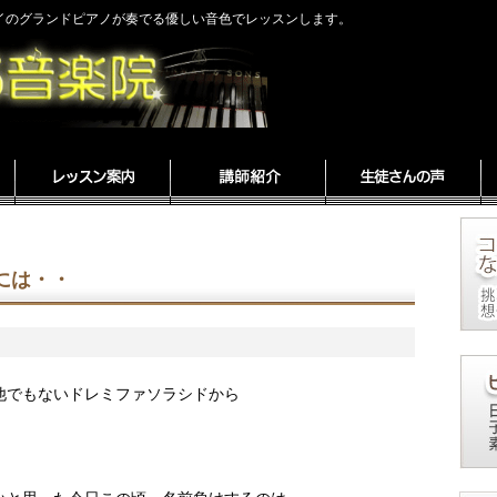
ェイのグランドピアノが奏でる優しい音色でレッスンします。
には・・
他でもないドレミファソラシドから