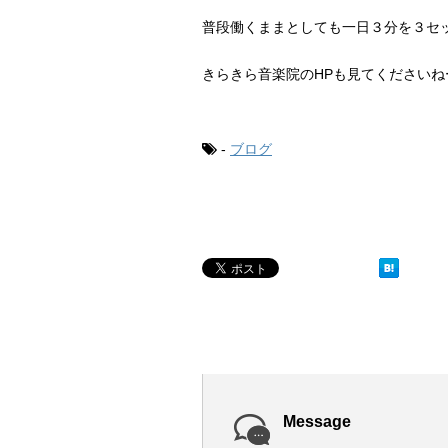
普段働くままとしても一日３分を３セ
きらきら音楽院のHPも見てくださいね
-
ブログ
Message