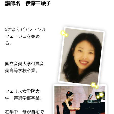
講師名 伊藤三絵子
3才よりピアノ・ソル
フェージュを始め
る。
国立音楽大学付属音
楽高等学校卒業。
フェリス女学院大
学 声楽学部卒業。
在学中 母が自宅で