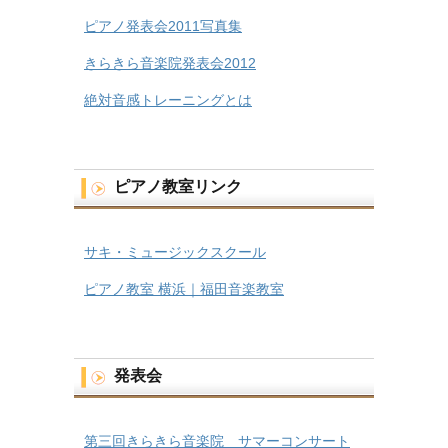
ピアノ発表会2011写真集
きらきら音楽院発表会2012
絶対音感トレーニングとは
ピアノ教室リンク
サキ・ミュージックスクール
ピアノ教室 横浜｜福田音楽教室
発表会
第三回きらきら音楽院 サマーコンサート