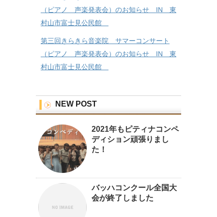
（ピアノ 声楽発表会）のお知らせ IN 東
村山市富士見公民館
第三回きらきら音楽院 サマーコンサート
（ピアノ 声楽発表会）のお知らせ IN 東
村山市富士見公民館
NEW POST
2021年もピティナコンペ
ディション頑張りまし
た！
バッハコンクール全国大
会が終了しました