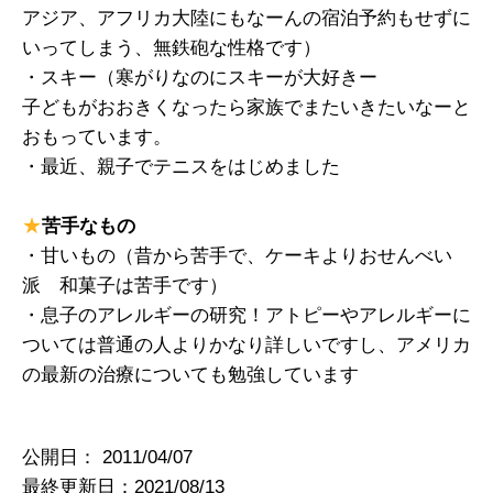
アジア、アフリカ大陸にもなーんの宿泊予約もせずに
いってしまう、無鉄砲な性格です）
・スキー（寒がりなのにスキーが大好きー
子どもがおおきくなったら家族でまたいきたいなーと
おもっています。
・最近、親子でテニスをはじめました
★
苦手なもの
・甘いもの（昔から苦手で、ケーキよりおせんべい
派 和菓子は苦手です）
・息子のアレルギーの研究！アトピーやアレルギーに
ついては普通の人よりかなり詳しいですし、アメリカ
の最新の治療についても勉強しています
公開日：
2011/04/07
最終更新日：2021/08/13