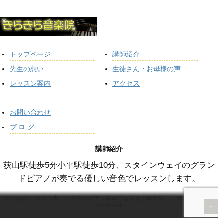
トップページ
講師紹介
先生の想い
生徒さん・お母様の声
レッスン案内
アクセス
お問い合わせ
ブ ロ グ
講師紹介
荻山駅徒歩5分小平駅徒歩10分、スタインウェイのグラン
ドピアノが奏でる優しい音色でレッスンします。
Copyright© 東村山市・小平市のピアノ教室「きらきら音楽院」 , 2011 All Rights
Reserved.