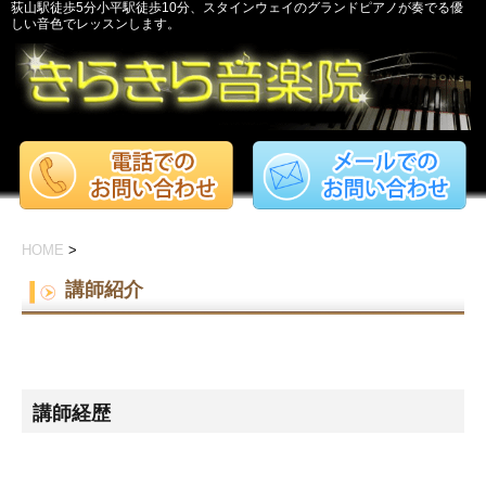
荻山駅徒歩5分小平駅徒歩10分、スタインウェイのグランドピアノが奏でる優
しい音色でレッスンします。
HOME
>
講師紹介
講師経歴