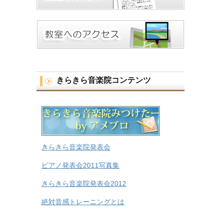
きらきら音楽院コンテンツ
きらきら音楽院発表会
ピアノ発表会2011写真集
きらきら音楽院発表会2012
絶対音感トレーニングとは