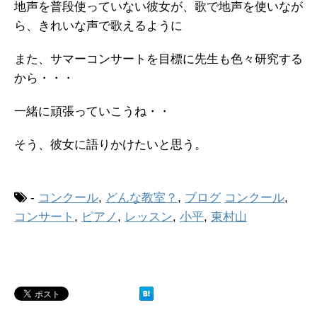
地声を普段使っていない彼女が、歌で地声を使いなが
ら、きれいな声で歌えるように
また、サマーコンサートを目標に先生も色々研究する
から・・・
一緒に頑張っていこうね・・
そう、彼女に語りかけたいと思う。
-
コンクール
,
どんな教室？
,
ブログ
コンクール
,
コンサート
,
ピアノ
,
レッスン
,
小平
,
東村山