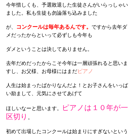
今年惜しくも、予選敗退した生徒さんがいらっしゃい
ました。私も生徒も勿論落ち込みました
コンクールは毎年あるんです。
が、
ですから去年ダ
メだったからといって必ずしも今年も
ダメということは決してありません。
去年だめだったからこそ今年は一層頑張れると思いま
ピアノ
すし、お父様、お母様にはまだ
人生は始まったばかりなんだよ！とお子さんをいっぱ
い励まして、元気にさせてあげて
ピアノは１０年が一
ほしいなーと思います。
区切り
。
初めて出場したコンクールは始まりにすぎないという