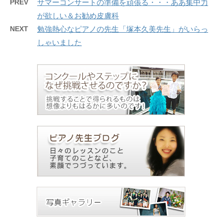
PREV
サマーコンサートの準備を頑張る・・・ああ集中力
が欲しい＆お勧め皮膚科
NEXT
勉強熱心なピアノの先生「塚本久美先生」がいらっ
しゃいました