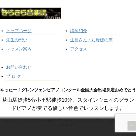
トップページ
講師紹介
先生の想い
生徒さん・お母様の声
レッスン案内
アクセス
お問い合わせ
ブ ロ グ
やったー！グレンツェンピアノコンクール全国大会出場決定おめでとう
荻山駅徒歩5分小平駅徒歩10分、スタインウェイのグラン
ドピアノが奏でる優しい音色でレッスンします。
Copyright© 東村山市・小平市のピアノ教室「きらきら音楽院」 , 2013 All Rights
Reserved.