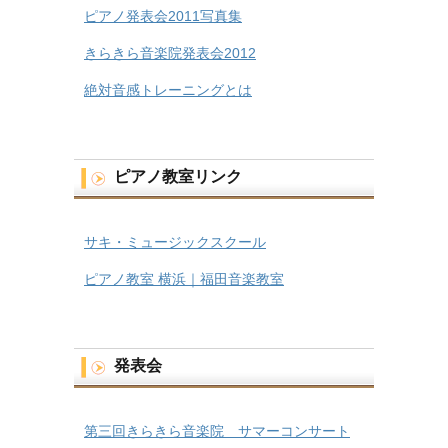
ピアノ発表会2011写真集
きらきら音楽院発表会2012
絶対音感トレーニングとは
ピアノ教室リンク
サキ・ミュージックスクール
ピアノ教室 横浜｜福田音楽教室
発表会
第三回きらきら音楽院 サマーコンサート