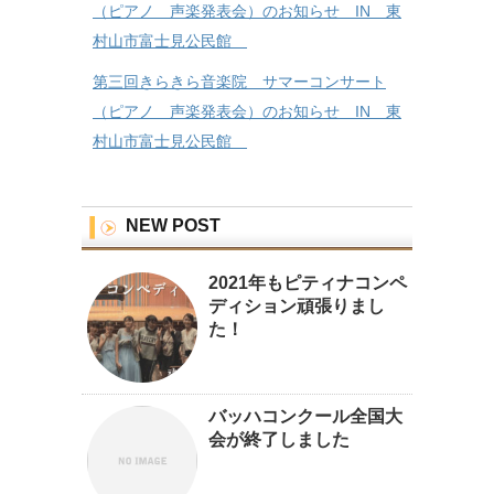
（ピアノ 声楽発表会）のお知らせ IN 東
村山市富士見公民館
第三回きらきら音楽院 サマーコンサート
（ピアノ 声楽発表会）のお知らせ IN 東
村山市富士見公民館
NEW POST
2021年もピティナコンペ
ディション頑張りまし
た！
バッハコンクール全国大
会が終了しました