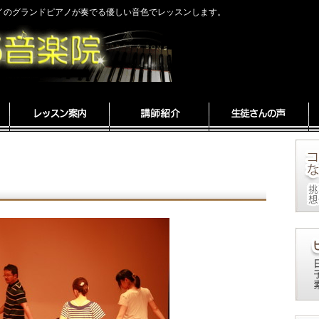
ェイのグランドピアノが奏でる優しい音色でレッスンします。