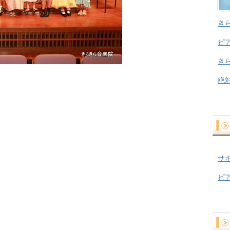
き
ピ
き
絶
サ
ピ