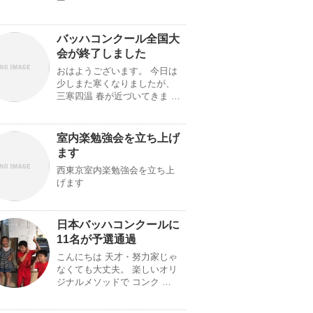
バッハコンクール全国大
会が終了しました
おはようございます。 今日は
少しまた寒くなりましたが、
三寒四温 春が近づいてきま …
室内楽勉強会を立ち上げ
ます
西東京室内楽勉強会を立ち上
げます
日本バッハコンクールに
11名が予選通過
こんにちは 天才・努力家じゃ
なくても大丈夫。 楽しいオリ
ジナルメソッドで コンク …