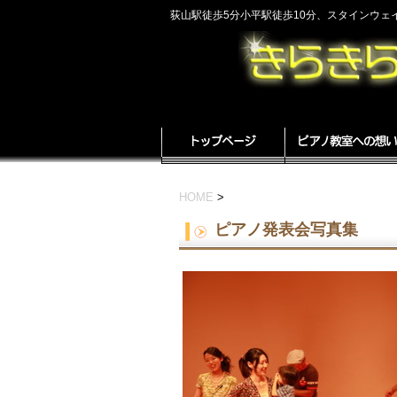
荻山駅徒歩5分小平駅徒歩10分、スタインウ
HOME
>
ピアノ発表会写真集