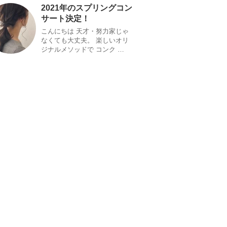
2021年のスプリングコン
サート決定！
こんにちは 天才・努力家じゃ
なくても大丈夫。 楽しいオリ
ジナルメソッドで コンク …