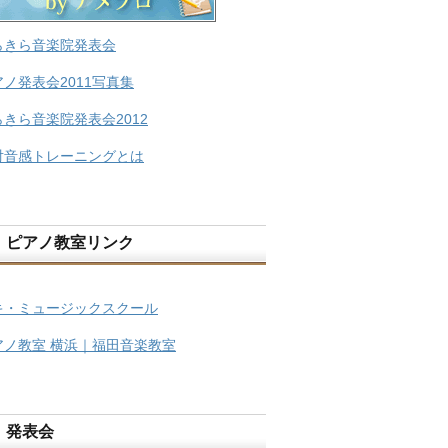
らきら音楽院発表会
アノ発表会2011写真集
らきら音楽院発表会2012
対音感トレーニングとは
ピアノ教室リンク
キ・ミュージックスクール
アノ教室 横浜｜福田音楽教室
発表会